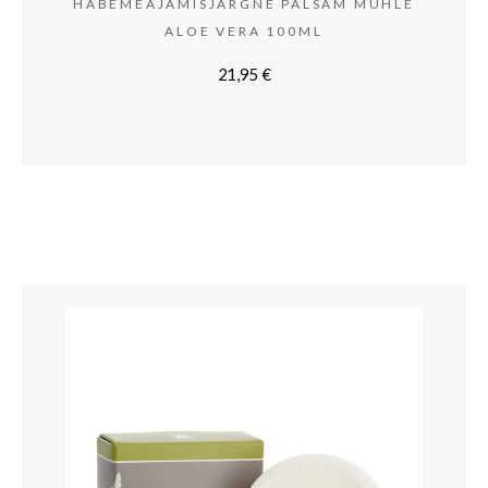
HABEMEAJAMISJÄRGNE PALSAM MÜHLE
ALOE VERA 100ML
21,95
€