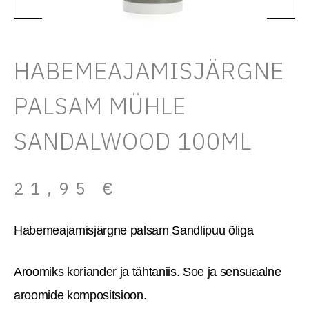
HABEMEAJAMISJÄRGNE
PALSAM MÜHLE
SANDALWOOD 100ML
21,95
€
Habemeajamisjärgne palsam Sandlipuu õliga
Aroomiks koriander ja tähtaniis. Soe ja sensuaalne
aroomide kompositsioon.