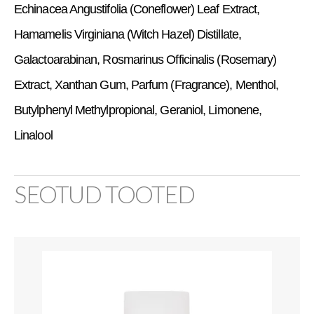
Echinacea Angustifolia (Coneflower) Leaf Extract,
Hamamelis Virginiana (Witch Hazel) Distillate,
Galactoarabinan, Rosmarinus Officinalis (Rosemary)
Extract, Xanthan Gum, Parfum (Fragrance), Menthol,
Butylphenyl Methylpropional, Geraniol, Limonene,
Linalool
SEOTUD TOOTED