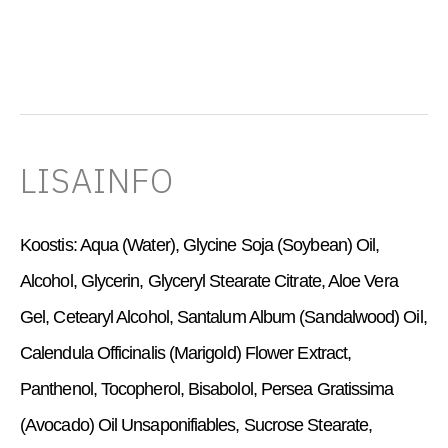
LISAINFO
Koostis:
Aqua (Water), Glycine Soja (Soybean) Oil,
Alcohol, Glycerin, Glyceryl Stearate Citrate, Aloe Vera
Gel, Cetearyl Alcohol, Santalum Album (Sandalwood) Oil,
Calendula Officinalis (Marigold) Flower Extract,
Panthenol, Tocopherol, Bisabolol, Persea Gratissima
(Avocado) Oil Unsaponifiables, Sucrose Stearate,