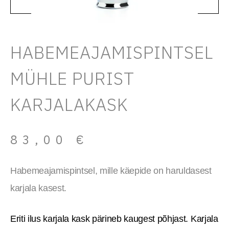
HABEMEAJAMISPINTSEL
MÜHLE PURIST
KARJALAKASK
83,00
€
Habemeajamispintsel, mille käepide on haruldasest
karjala kasest.
Eriti ilus karjala kask pärineb kaugest põhjast. Karjala