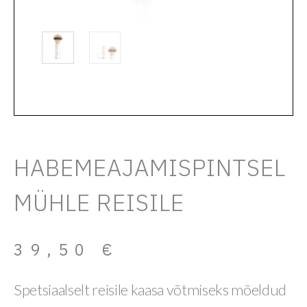
HABEMEAJAMISPINTSEL
MÜHLE REISILE
39,50
€
Spetsiaalselt reisile kaasa võtmiseks mõeldud