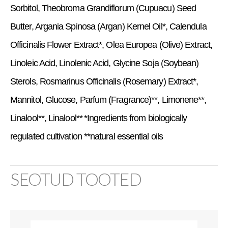
Sorbitol, Theobroma Grandiflorum (Cupuacu) Seed
Butter, Argania Spinosa (Argan) Kernel Oil*, Calendula
Officinalis Flower Extract*, Olea Europea (Olive) Extract,
Linoleic Acid, Linolenic Acid, Glycine Soja (Soybean)
Sterols, Rosmarinus Officinalis (Rosemary) Extract*,
Mannitol, Glucose, Parfum (Fragrance)**, Limonene**,
Linalool**, Linalool**
*Ingredients from biologically
regulated cultivation **natural essential oils
SEOTUD TOOTED