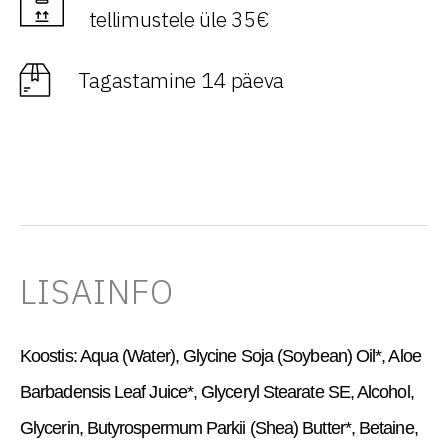
tellimustele üle 35€
Tagastamine 14 päeva
LISAINFO
Koostis: Aqua (Water), Glycine Soja (Soybean) Oil*, Aloe
Barbadensis Leaf Juice*, Glyceryl Stearate SE, Alcohol,
Glycerin, Butyrospermum Parkii (Shea) Butter*, Betaine,