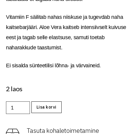
Vitamiin F säilitab nahas niiskuse ja tugevdab naha
kaitsebarjääri. Aloe Vera kaitseb intensiivselt kuivuse
eest ja tagab selle elastsuse, samuti toetab
naharakkude taastumist.
Ei sisalda sünteetilisi lõhna- ja värvaineid.
2 laos
Lisa korvi
Tasuta kohaletoimetamine