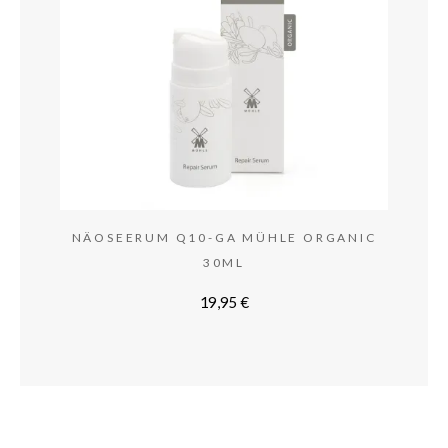
NÄOSEERUM Q10-GA MÜHLE ORGANIC
30ML
19,95
€