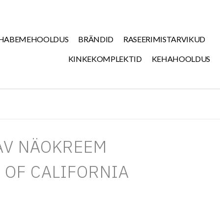
HABEMEHOOLDUS
BRÄNDID
RASEERIMISTARVIKUD
KINKEKOMPLEKTID
KEHAHOOLDUS
AV NÄOKREEM
 OF CALIFORNIA