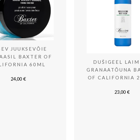
EV JUUKSEVÕIE
AASIL BAXTER OF
DUŠIGEEL LAIM
LIFORNIA 60ML
GRANAATÕUNA B
OF CALIFORNIA 
24,00
€
23,00
€