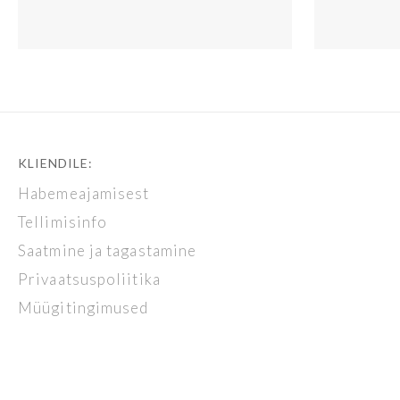
KLIENDILE:
Habemeajamisest
Tellimisinfo
Saatmine ja tagastamine
Privaatsuspoliitika
Müügitingimused