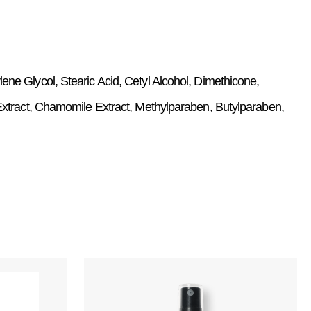
e Glycol, Stearic Acid, Cetyl Alcohol, Dimethicone,
Extract, Chamomile Extract, Methylparaben, Butylparaben,