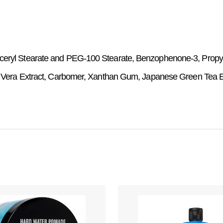
eryl Stearate and PEG-100 Stearate, Benzophenone-3, Propylen
loe Vera Extract, Carbomer, Xanthan Gum, Japanese Green Tea 