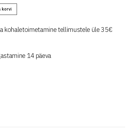
a korvi
a kohaletoimetamine tellimustele üle 35€
astamine 14 päeva