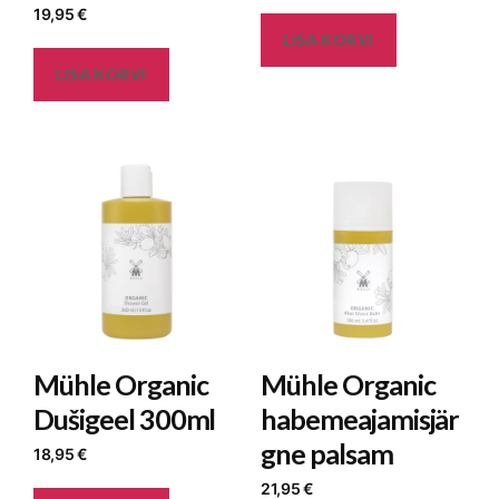
19,95
€
LISA KORVI
LISA KORVI
Mühle Organic
Mühle Organic
Dušigeel 300ml
habemeajamisjär
gne palsam
18,95
€
21,95
€