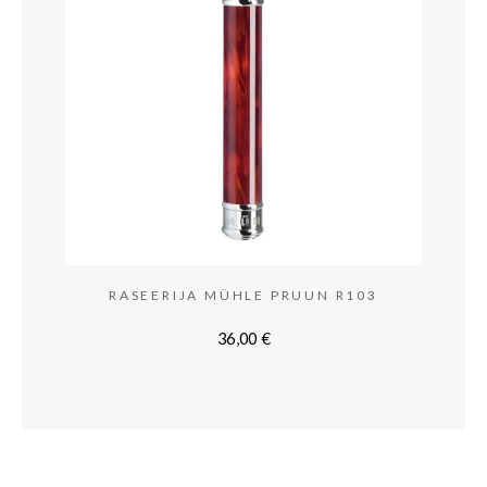
RASEERIJA MÜHLE PRUUN R103
36,00
€