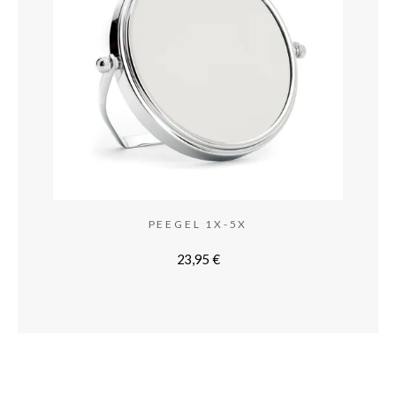
PEEGEL 1X-5X
23,95
€