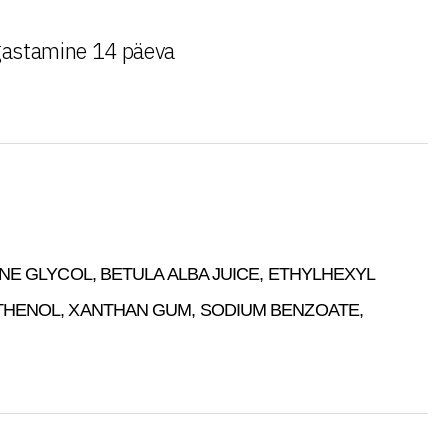
astamine 14 päeva
NE GLYCOL, BETULA ALBA JUICE, ETHYLHEXYL
NTHENOL, XANTHAN GUM, SODIUM BENZOATE,