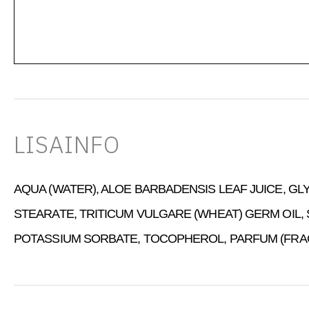
LISAINFO
AQUA (WATER), ALOE BARBADENSIS LEAF JUICE, GL
STEARATE, TRITICUM VULGARE (WHEAT) GERM OIL,
POTASSIUM SORBATE, TOCOPHEROL, PARFUM (FRAGR