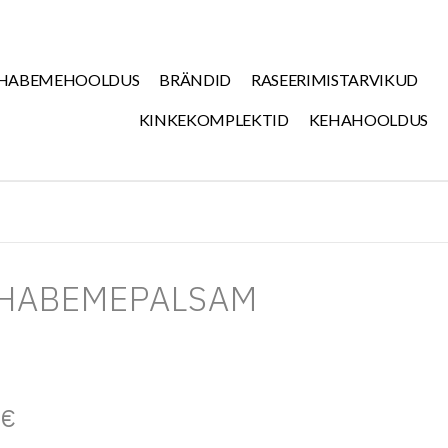
HABEMEHOOLDUS
BRÄNDID
RASEERIMISTARVIKUD
KINKEKOMPLEKTID
KEHAHOOLDUS
 HABEMEPALSAM
5
€