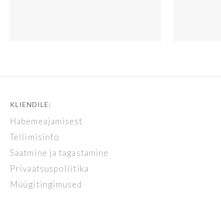
KLIENDILE:
Habemeajamisest
Tellimisinfo
Saatmine ja tagastamine
Privaatsuspoliitika
Müügitingimused