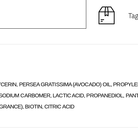
Tag
YCERIN, PERSEA GRATISSIMA (AVOCADO) OIL, PROPYLE
 SODIUM CARBOMER, LACTIC ACID, PROPANEDIOL, PA
ANCE), BIOTIN, CITRIC ACID