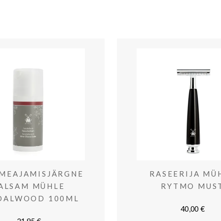
MEAJAMISJÄRGNE
RASEERIJA MÜ
ALSAM MÜHLE
RYTMO MUS
DALWOOD 100ML
40,00
€