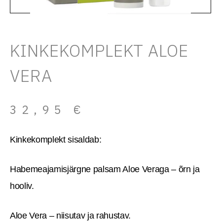
KINKEKOMPLEKT ALOE
VERA
32,95
€
Kinkekomplekt sisaldab:
Habemeajamisjärgne palsam Aloe Veraga – õrn ja
hooliv.
Aloe Vera – niisutav ja rahustav.