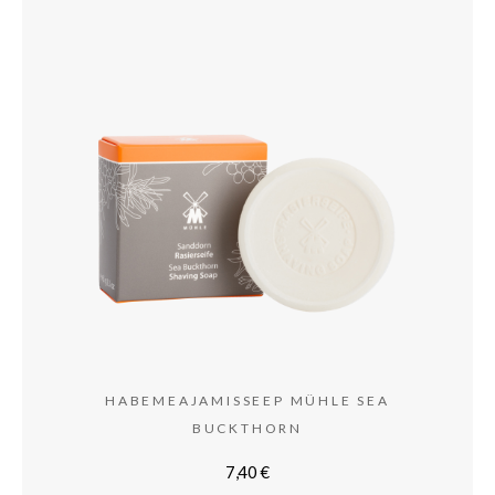
HABEMEAJAMISSEEP MÜHLE SEA
BUCKTHORN
7,40
€