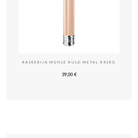
RASEERIJA MÜHLE KULD METAL R41RG
39,00
€