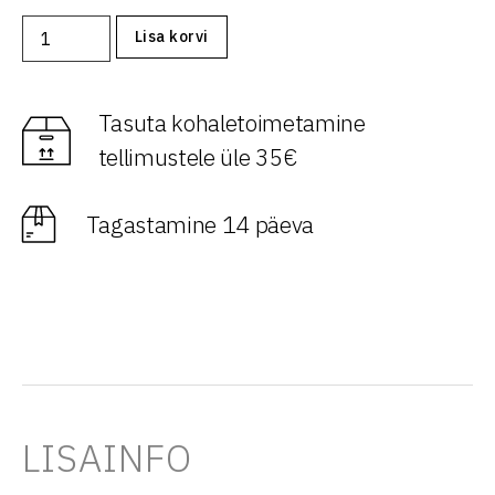
Lisa korvi
Tasuta kohaletoimetamine
tellimustele üle 35€
Tagastamine 14 päeva
LISAINFO