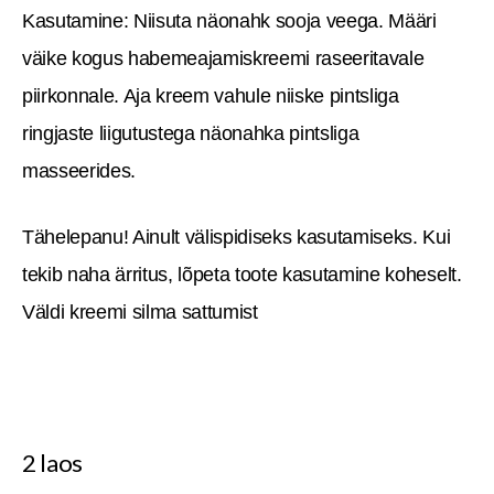
Kasutamine: Niisuta näonahk sooja veega. Määri
väike kogus habemeajamiskreemi raseeritavale
piirkonnale. Aja kreem vahule niiske pintsliga
ringjaste liigutustega näonahka pintsliga
masseerides.
Tähelepanu! Ainult välispidiseks kasutamiseks. Kui
tekib naha ärritus, lõpeta toote kasutamine koheselt.
Väldi kreemi silma sattumist
2 laos