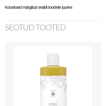
Koostised märgitud eraldi toodete juures
SEOTUD TOOTED