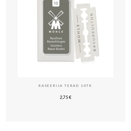
RASEERIJA TERAD 10TK
2,75
€