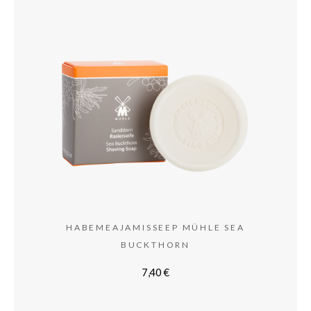
HABEMEAJAMISSEEP MÜHLE SEA
BUCKTHORN
7,40
€