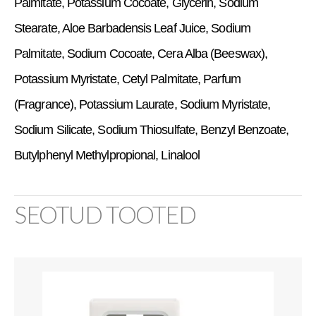
Palmitate, Potassium Cocoate, Glycerin, Sodium
Stearate, Aloe Barbadensis Leaf Juice, Sodium
Palmitate, Sodium Cocoate, Cera Alba (Beeswax),
Potassium Myristate, Cetyl Palmitate, Parfum
(Fragrance), Potassium Laurate, Sodium Myristate,
Sodium Silicate, Sodium Thiosulfate, Benzyl Benzoate,
Butylphenyl Methylpropional, Linalool
SEOTUD TOOTED