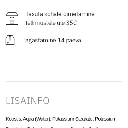
Tasuta kohaletoimetamine
tellimustele üle 35€
Tagastamine 14 päeva
LISAINFO
Koostis:
Aqua (Water), Potassium Stearate, Potassium