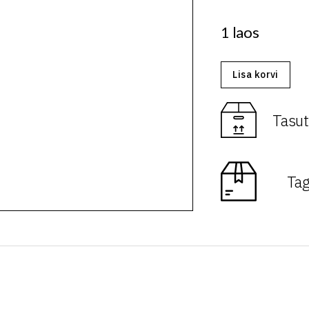
1 laos
Lisa korvi
Tasut
Tag