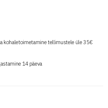
a kohaletoimetamine tellimustele üle 35€
astamine 14 päeva