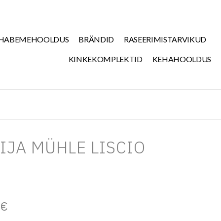
HABEMEHOOLDUS
BRÄNDID
RASEERIMISTARVIKUD
KINKEKOMPLEKTID
KEHAHOOLDUS
IJA MÜHLE LISCIO
0
€