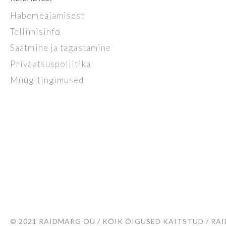
Habemeajamisest
Tellimisinfo
Saatmine ja tagastamine
Privaatsuspoliitika
Müügitingimused
© 2021 RAIDMARG OÜ / KÕIK ÕIGUSED KAITSTUD / RAID