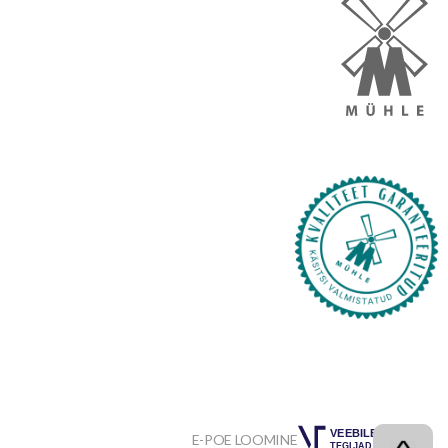
VEEBILEHE
E-POE LOOMINE
TEGIJAD