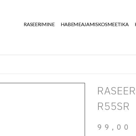
RASEERIMINE
HABEMEAJAMISKOSMEETIKA
RASEER
R55SR
99,0