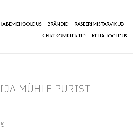
HABEMEHOOLDUS
BRÄNDID
RASEERIMISTARVIKUD
KINKEKOMPLEKTID
KEHAHOOLDUS
IJA MÜHLE PURIST
0
€