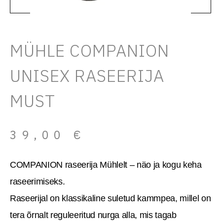
MÜHLE COMPANION
UNISEX RASEERIJA
MUST
39,00
€
COMPANION raseerija Mühlelt – näo ja kogu keha
raseerimiseks.
Raseerijal on klassikaline suletud kammpea, millel on
tera õrnalt reguleeritud nurga alla, mis tagab