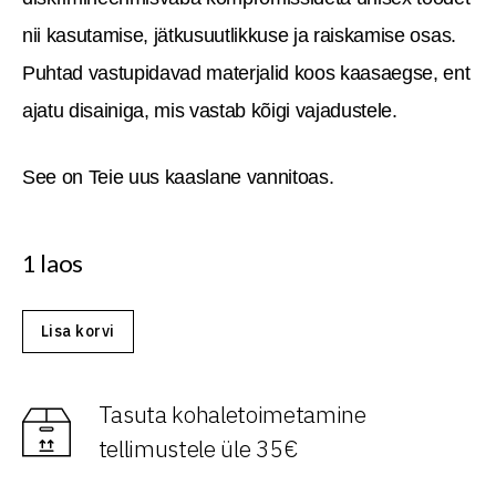
nii kasutamise, jätkusuutlikkuse ja raiskamise osas.
Puhtad vastupidavad materjalid koos kaasaegse, ent
ajatu disainiga, mis vastab kõigi vajadustele.
See on Teie uus kaaslane vannitoas.
1 laos
Lisa korvi
Tasuta kohaletoimetamine
tellimustele üle 35€